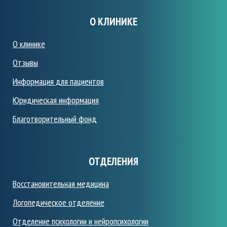
О КЛИНИКЕ
О клинике
Отзывы
Информация
для пациентов
Юридическая информация
Благотворительный фонд
ОТДЕЛЕНИЯ
Восстановительная медицина
Логопедическое отделение
Отделение психологии и нейропсихологии