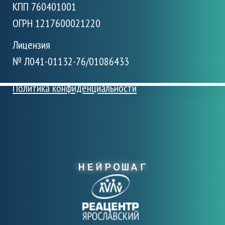
КПП 760401001
ОГРН 1217600021220
Лицензия
№ Л041-01132-76/01086433
Политика конфиденциальности