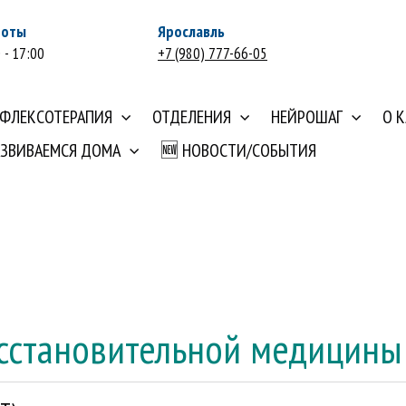
боты
Ярославль
 - 17:00
+7 (980) 777-66-05
ЕФЛЕКСОТЕРАПИЯ
ОТДЕЛЕНИЯ
НЕЙРОШАГ
О 
АЗВИВАЕМСЯ ДОМА
🆕 НОВОСТИ/СОБЫТИЯ
осстановительной медицины