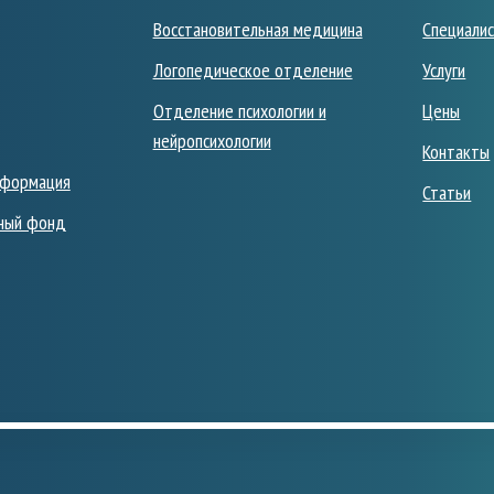
Восстановительная медицина
Специали
Логопедическое отделение
Услуги
Отделение психологии и
Цены
нейропсихологии
Контакты
нформация
Статьи
ный фонд