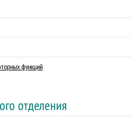
оторных функций
ого отделения