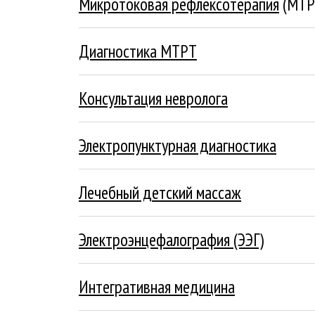
Микротоковая рефлексотерапия
(МТР
Подробнее
Диагностика МТРТ
Подробнее
Консультация невролога
Подробнее
Электропунктурная диагностика
Подробнее
Лечебный детский массаж
Подробнее
Электроэнцефалография (ЭЭГ)
Подробнее
Интегративная медицина
Подробнее