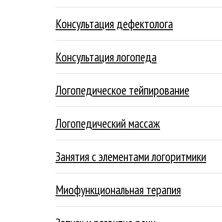
Подробнее
Консультация дефектолога
Подробнее
Консультация логопеда
Подробнее
Логопедическое тейпирование
Подробнее
Логопедический массаж
Подробнее
Занятия с элементами логоритмики
Подробнее
Миофункциональная терапия
Подробнее