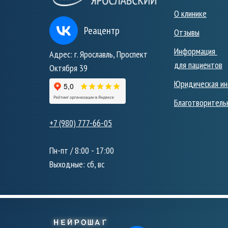
О клинике
Реацентр
Отзывы
Информация
Адрес: г. Ярославль, Проспект
для пациентов
Октября 39
Юридическая и
Благотворитель
+7 (980) 777-66-05
Пн-пт / 8:00 - 17:00
Выходные: сб, вс