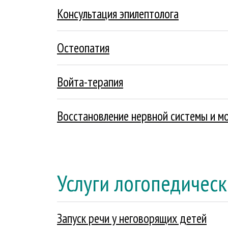
Консультация эпилептолога
Подробнее
Остеопатия
Подробнее
Войта-терапия
Подробнее
Восстановление нервной системы и м
Подробнее
Услуги логопедическ
Запуск речи у неговорящих детей