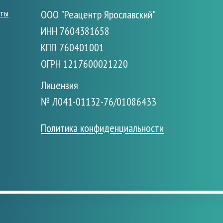
сты
ООО "Реацентр Ярославский"
ИНН 7604381658
КПП 760401001
ОГРН 1217600021220
Лицензия
№ Л041-01132-76/01086433
Политика конфиденциальности