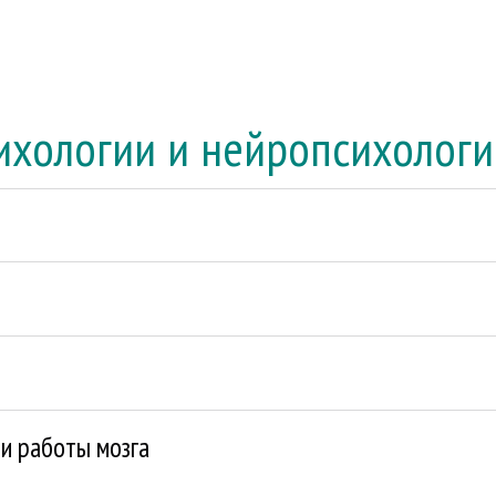
сихологии и нейропсихолог
 и работы мозга