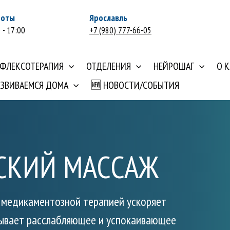
боты
Ярославль
 - 17:00
+7 (980) 777-66-05
ЕФЛЕКСОТЕРАПИЯ
ОТДЕЛЕНИЯ
НЕЙРОШАГ
О 
АЗВИВАЕМСЯ ДОМА
🆕 НОВОСТИ/СОБЫТИЯ
СКИЙ МАССАЖ
с медикаментозной терапией ускоряет
азывает расслабляющее и успокаивающее