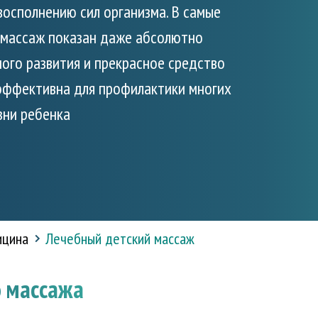
восполнению сил организма. В самые
 массаж показан даже абсолютно
ого развития и прекрасное средство
 эффективна для профилактики многих
зни ребенка
ицина
Лечебный детский массаж
о массажа