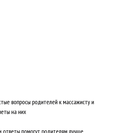
стые вопросы родителей к массажисту и
веты на них
и ответы помогут родителям лучше