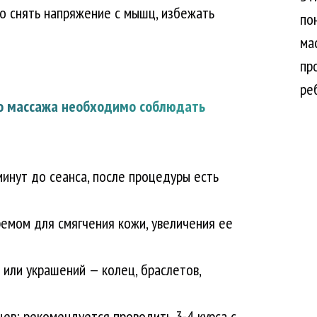
но снять напряжение с мышц, избежать
по
ма
пр
ре
о массажа необходимо соблюдать
инут до сеанса, после процедуры есть
емом для смягчения кожи, увеличения ее
или украшений — колец, браслетов,
ев; рекомендуется проводить 3-4 курса с