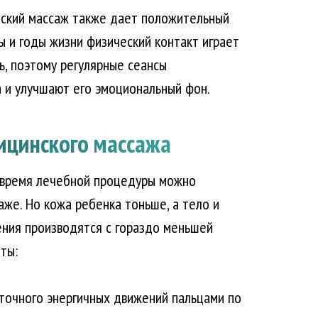
ский массаж также дает положительный
ы и годы жизни физический контакт играет
, поэтому регулярные сеансы
 и улучшают его эмоциональный фон.
ицинского массажа
о время лечебной процедуры можно
аже. Но кожа ребенка тоньше, а тело и
ения производятся с гораздо меньшей
ты:
очного энергичных движений пальцами по