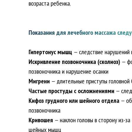
возраста ребенка.
Показания для лечебного массажа след
Гипертонус мышц
— следствие нарушений 
Искривление позвоночника (сколиоз)
— фо
позвоночника и нарушение осанки
Мигрени
— длительные приступы головной 
Частые простуды с осложнениями
— след
Кифоз грудного или шейного отдела
— об
позвоночника
Кривошея
— наклон головы в сторону из-за
шейных мышц