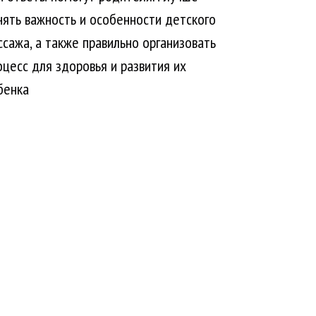
нять важность и особенности детского
ссажа, а также правильно организовать
оцесс для здоровья и развития их
бенка