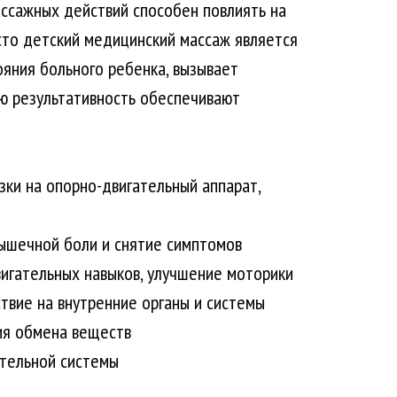
ссажных действий способен повлиять на
сто детский медицинский массаж является
яния больного ребенка, вызывает
ю результативность обеспечивают
зки на опорно-двигательный аппарат,
ышечной боли и снятие симптомов
игательных навыков, улучшение моторики
вие на внутренние органы и системы
ия обмена веществ
тельной системы