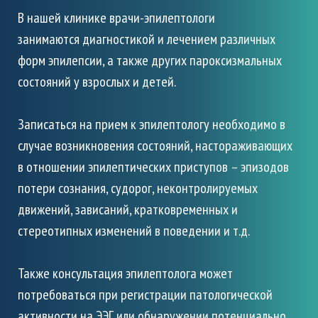
В нашей клинике врачи-эпилептологи
занимаются
диагностикой и лечением различных
форм эпилепсии, а также других пароксизмальных
состояний у взрослых и детей.
Записаться на прием к эпилептологу необходимо в
случае возникновения состояний, настораживающих
в отношении эпилептических приступов – эпизодов
потери сознания, судорог, неконтролируемых
движений, зависаний, кратковременных и
стереотипных изменений в поведении и т.д.
Также консультация эпилептолога может
потребоваться при регистрации патологической
активности на ЭЭГ или обнаружении потенциально