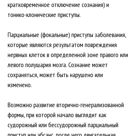
кратковременное отключение сознания) и
тонико-клонические приступы.
Парциальные (фокальные) приступы заболевания,
которые являются результатом повреждения
нервных клеток в определенной зоне правого или
левого полушария мозга. Сознание может
сохраняться, может быть нарушено или
изменено.
Возможно развитие вторично-генерализованной
формы, при которой начало выглядит как
судорожный или бессудорожный парциальный
приступ или абсанс, после чего двигательная