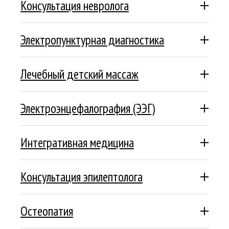
Консультация невролога
Подробнее
Электропунктурная диагностика
Подробнее
Лечебный детский массаж
Подробнее
Электроэнцефалография (ЭЭГ)
Подробнее
Интегративная медицина
Подробнее
Консультация эпилептолога
Подробнее
Остеопатия
Подробнее