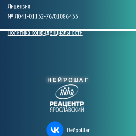
Лицензия
№ Л041-01132-76/01086433
Политика конфиденциальности
НейроШаг