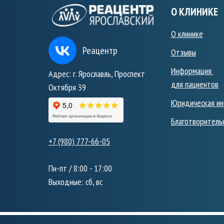
О КЛИНИКЕ
О клинике
Реацентр
Отзывы
Информация
Адрес: г. Ярославль, Проспект
для пациентов
Октября 39
Юридическая и
Благотворитель
+7 (980) 777-66-05
Пн-пт / 8:00 - 17:00
Выходные: сб, вс