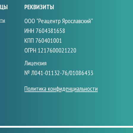
ИЦЫ
РЕКВИЗИТЫ
сты
ООО "Реацентр Ярославский"
ИНН 7604381658
КПП 760401001
ОГРН 1217600021220
Лицензия
№ Л041-01132-76/01086433
Политика конфиденциальности