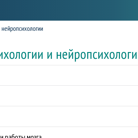
 нейропсихологии
сихологии и нейропсихолог
 и работы мозга