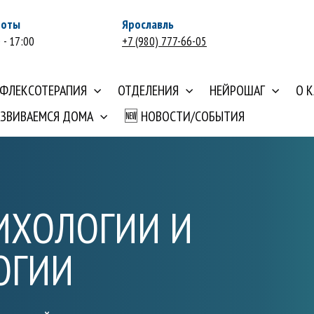
боты
Ярославль
 - 17:00
+7 (980) 777-66-05
ЕФЛЕКСОТЕРАПИЯ
ОТДЕЛЕНИЯ
НЕЙРОШАГ
О 
АЗВИВАЕМСЯ ДОМА
🆕 НОВОСТИ/СОБЫТИЯ
ИХОЛОГИИ И
ОГИИ