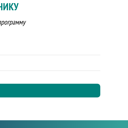
НИКУ
программу