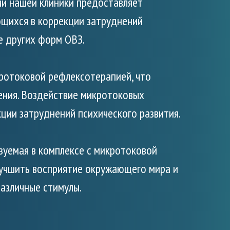
ии нашей клиники предоставляет
ющихся в коррекции затруднений
е других форм ОВЗ.
ротоковой рефлексотерапией, что
ения. Воздействие микротоковых
ции затруднений психического развития.
ьзуемая в комплексе с микротоковой
лучшить восприятие окружающего мира и
различные стимулы.