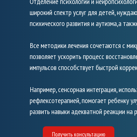
Отделение психологии и нейропсихолог
широкий спектр услуг для детей, нужда
психического развития и аутизма,а такж
Все методики лечения сочетаются с мик
позволяет ускорить процесс восстановл
импульсов способствует быстрой коррек
Например, сенсорная интеграция, испол
рефлексотерапией, помогает ребенку у
развить навыки адекватной реакции на 
Получить консультацию