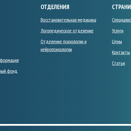
ОТДЕЛЕНИЯ
СТРАН
Восстановительная медицина
Специали
Логопедическое отделение
Услуги
Отделение психологии и
Цены
нейропсихологии
Контакты
нформация
Статьи
ный фонд