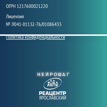
ОГРН 1217600021220
Лицензия
№ Л041-01132-76/01086433
Политика конфиденциальности