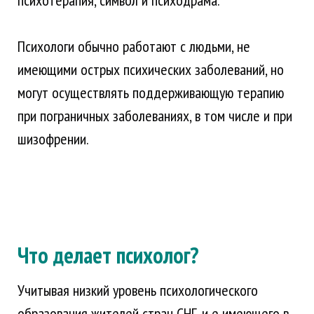
психотерапия, символ и психодрама.
Психологи обычно работают с людьми, не
имеющими острых психических заболеваний, но
могут осуществлять поддерживающую терапию
при пограничных заболеваниях, в том числе и при
шизофрении.
Что делает психолог?
Учитывая низкий уровень психологического
образования жителей стран СНГ, и е имеющего в