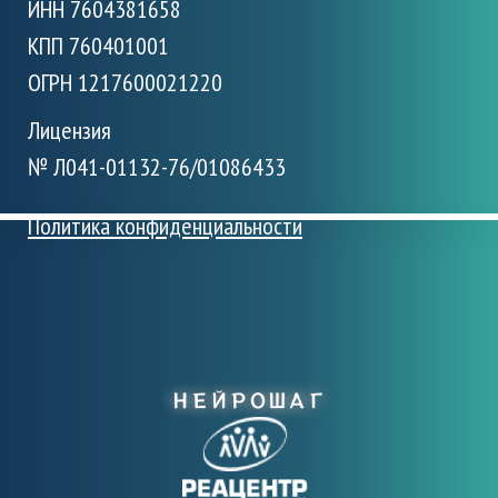
ИНН 7604381658
КПП 760401001
ОГРН 1217600021220
Лицензия
№ Л041-01132-76/01086433
Политика конфиденциальности