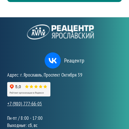
Реацентр
Адрес: г. Ярославль, Проспект Октября 39
+7 (980) 777-66-05
Пн-пт / 8:00 - 17:00
Выходные: сб, вс