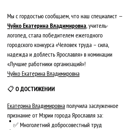
Мы с гордостью сообщаем, что наш специалист —
Чуйко Екатерина Владимировна
, учитель-
логопед, стала победителем ежегодного
городского конкурса «Человек труда – сила,
надежда и доблесть Ярославля» в номинации
«Лучшие работники организаций»!
Чуйко Екатерина Владимировна
📋
О ДОСТИЖЕНИИ
Екатерина Владимировна
получила заслуженное
признание от Мэрии города Ярославля за:
✅ Многолетний добросовестный труд