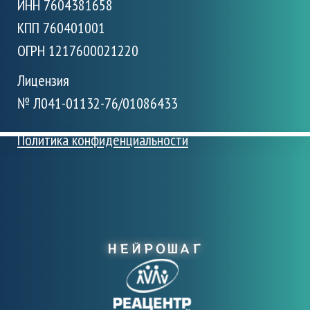
ИНН 7604381658
КПП 760401001
ОГРН 1217600021220
Лицензия
№ Л041-01132-76/01086433
Политика конфиденциальности